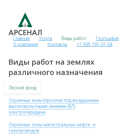
Главная
Услуги
Виды работ
География
О компании
Контакты
+7 495 191-01-04
Виды работ на землях
различного назначения
Лесной фонд
Охранные зоны (просеки) под воздушными
высоковольтными линиями (ВЛ)
электропередачи
Охранные зоны магистральных нефте- и
газопроводов